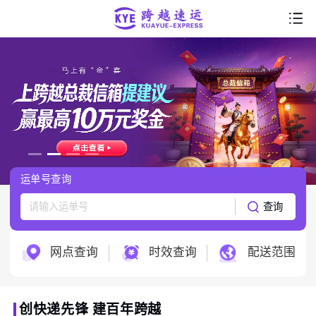
首页
走进跨越
产品服务
行业解决方案
运单号查询
服务支持
查询
跨越科技
网点查询
时效查询
配送范围
创快递先锋 建百年跨越