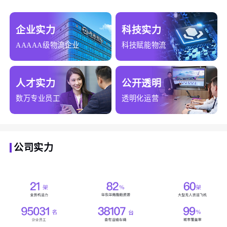
企业实力
科技实力
AAAAA级物流企业
科技赋能物流
人才实力
公开透明
数万专业员工
透明化运营
公司实力