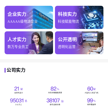
企业实力
科技实力
AAAAA级物流企业
科技赋能物流
人才实力
公开透明
数万专业员工
透明化运营
公司实力