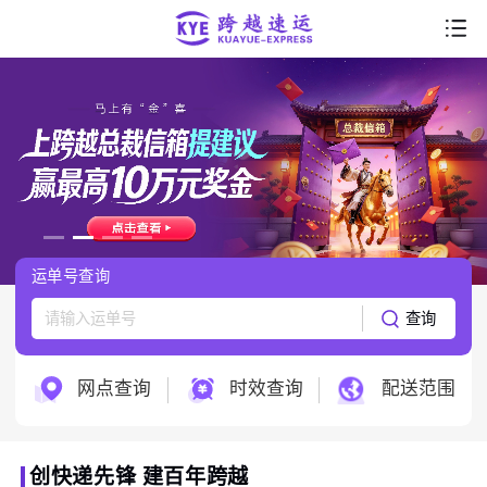
首页
走进跨越
产品服务
行业解决方案
运单号查询
服务支持
查询
跨越科技
网点查询
时效查询
配送范围
创快递先锋 建百年跨越